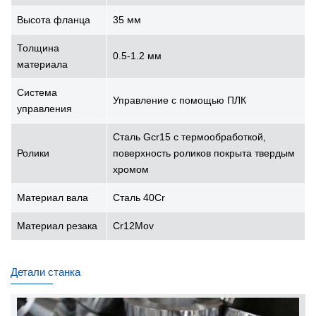
Высота фланца
35 мм
Толщина
0.5-1.2 мм
материала
Система
Управление с помощью ПЛК
управления
Сталь Gcr15 с термообработкой,
Ролики
поверхность роликов покрыта твердым
хромом
Материал вала
Сталь 40Cr
Материал резака
Cr12Mov
Детали станка