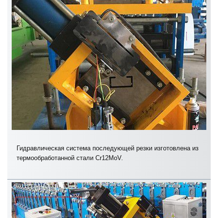
Гидравлическая система последующей резки изготовлена из
термообработанной стали Cr12MoV.