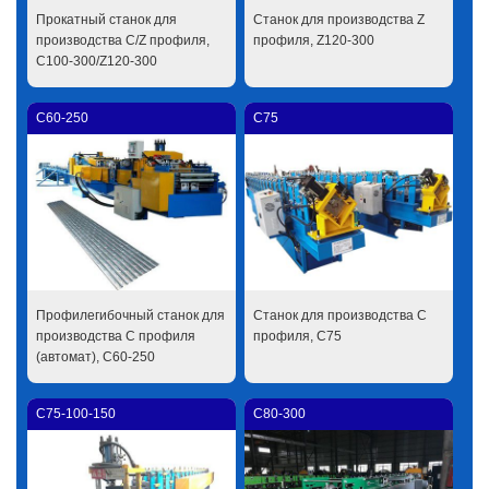
Прокатный станок для
Станок для производства Z
производства C/Z профиля,
профиля, Z120-300
C100-300/Z120-300
C60-250
C75
Профилегибочный станок для
Станок для производства C
производства C профиля
профиля, C75
(автомат), C60-250
C75-100-150
C80-300