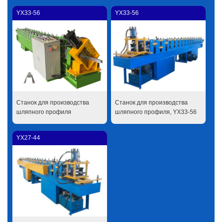
YX33-56
YX33-56
Станок для производства
Станок для производства
шляпного профиля
шляпного профиля, YX33-56
YX27-44