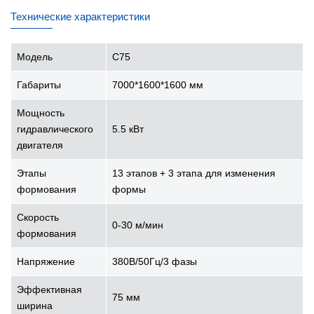
Технические характеристики
Модель
C75
Габариты
7000*1600*1600 мм
Мощность
гидравлического
5.5 кВт
двигателя
Этапы
13 этапов + 3 этапа для изменения
формования
формы
Скорость
0-30 м/мин
формования
Напряжение
380В/50Гц/3 фазы
Эффективная
75 мм
ширина