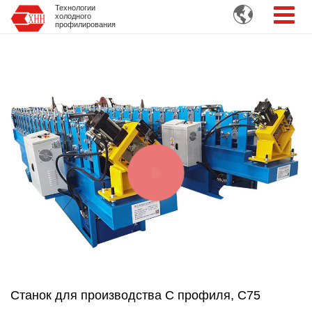
Технологии

холодного
профилирования
Станок для производства C профиля, C75