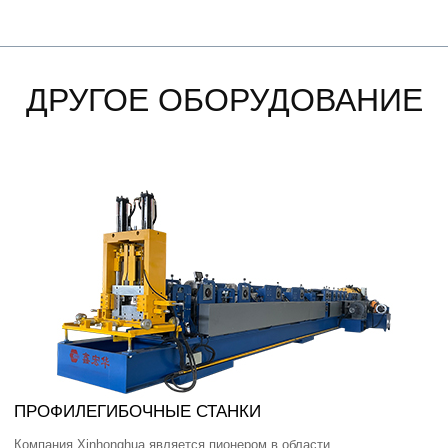
ДРУГОЕ ОБОРУДОВАНИЕ
ПРОФИЛЕГИБОЧНЫЕ СТАНКИ
Компания Xinhonghua является пионером в области