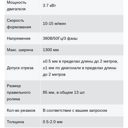
Мощность
3.7 кВт
двигателя
Скорость
10-15 м/мин
формования
Напряжение
380В/50Гц/3 фазы
Макс. ширина
1300 мм
±0.5 мм в пределах длины до 2 метров,
Допуск отреза
±1 мм по диагонали в пределах длины
до 2 метров
Размер
правильного
85 мм, в общем 13 шт.
ролика
Кол-во резаков
В соответствии с вашим запросом
Толщина
0.5-2.0 мм